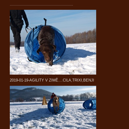
.......................................................
2019-01-19-AGILITY V ZIMĚ....CILA,TRIXI,BENJI