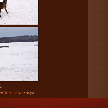
6
Y,TRIXI,BENJI a ségra