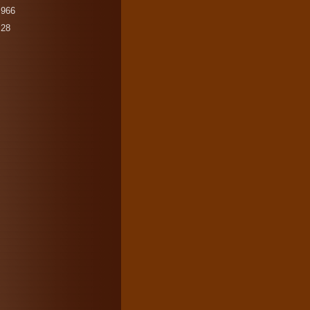
966
28