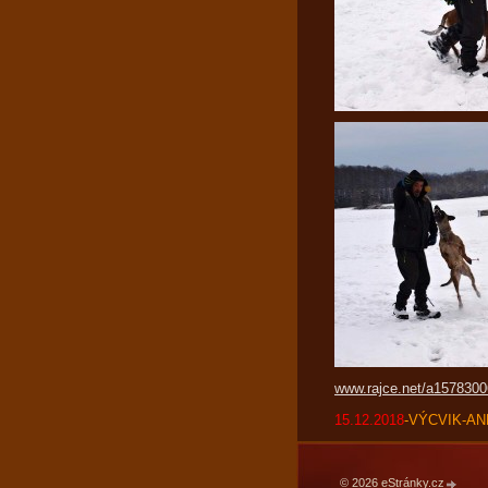
www.rajce.net/a1578300
15.12.2018
-VÝCVIK-ANN
© 2026 eStránky.cz