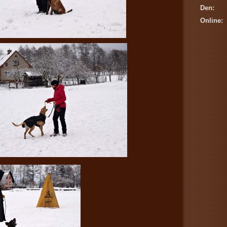
Den:
Online: