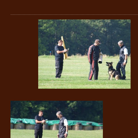
.......................................................................................................