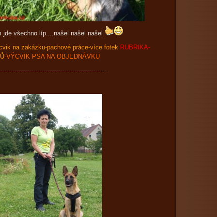
vem jde všechno líp....našel našel našel
ik na zakázku-pachové práce-více fotek
RUBRIKA-
Ů-
VÝCVIK PSA NA OBJEDNÁVKU
-------------------------------------------------------