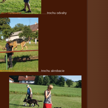
......trochu odvahy
...trochu akrobacie